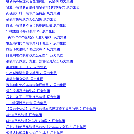
电动葫芦应注意合理挂钩起吊及摘钩-辰力集团
普通吊装带和合成纤维吊装带的结构形式-辰力集团
高强度纤维吊装带产品特点-辰力集团
吊装带价格辰力怎么报价-辰力集团
白色吊装带和彩色吊装带的区别-辰力集团
10吨柔性环形吊装带8米-辰力集团
1英寸/25mm拴紧器 长度可定制 -辰力集团
钢丝绳对比吊装带用到了哪里？-辰力集团
我国传统捆绳有哪些缺点？-辰力集团
白色丙纶吊装带该怎么选型？-辰力集团
吊装带的厚度、宽度、颜色检测方法-辰力集团
美标卸扣加工工艺-辰力集团
什么叫吊装带带皮整径？-辰力集团
吊装带组合索具-辰力集团
弓形卸扣怎么连接钢丝绳使用？-辰力集团
货车拉紧器运输瓷砖-辰力集团
辰力、沪工、五洲牌吊装带-辰力集团
1-10吨柔性吊装带-辰力集团
【辰力小知识】关于吊装带在高温环境下选用的要求-辰力集团
3吨扁平吊装带-辰力集团
6吨扁平吊装带怎么吊冷却塔？-辰力集团
辰力讲解使用吊装带吊装作业时基本安全要求-辰力集团
织带式拉紧器机头钩子的规格-辰力集团