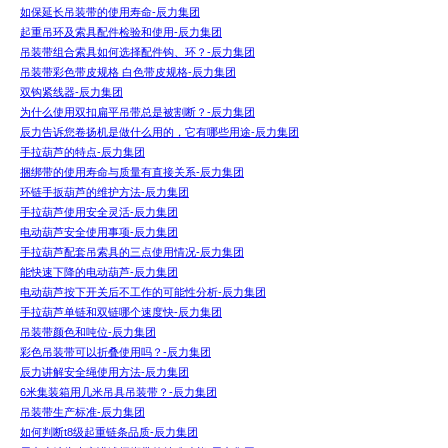
如保延长吊装带的使用寿命-辰力集团
起重吊环及索具配件检验和使用-辰力集团
吊装带组合索具如何选择配件钩、环？-辰力集团
吊装带彩色带皮规格 白色带皮规格-辰力集团
双钩紧线器-辰力集团
为什么使用双扣扁平吊带总是被割断？-辰力集团
辰力告诉您卷扬机是做什么用的，它有哪些用途-辰力集团
手拉葫芦的特点-辰力集团
捆绑带的使用寿命与质量有直接关系-辰力集团
环链手扳葫芦的维护方法-辰力集团
手拉葫芦使用安全灵活-辰力集团
电动葫芦安全使用事项-辰力集团
手拉葫芦配套吊索具的三点使用情况-辰力集团
能快速下降的电动葫芦-辰力集团
电动葫芦按下开关后不工作的可能性分析-辰力集团
手拉葫芦单链和双链哪个速度快-辰力集团
吊装带颜色和吨位-辰力集团
彩色吊装带可以折叠使用吗？-辰力集团
辰力讲解安全绳使用方法-辰力集团
6米集装箱用几米吊具吊装带？-辰力集团
吊装带生产标准-辰力集团
如何判断t8级起重链条品质-辰力集团