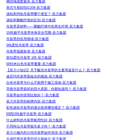
钢丝绳成套索具-辰力集团
美式弓形卸扣G209-辰力集团
涤纶和丙纶吊装带哪个便宜？-辰力集团
涤纶和聚酯纤维的区别-辰力集团
吊装带原材料——聚酯纤维中的再生纤维-辰力集团
15吨扁平吊装带夹角安全范围-辰力集团
吊装带的应用领域-辰力集团
5吨柔性吊装带-辰力集团
吊装带报废标准-辰力集团
双扣柔性吊装带 1吨-辰力集团
5吨6米白色吊装带重量-辰力集团
【辰力小知识】关于酸洗吊装带的主要用途是什么？-辰力集团
迪尼玛吊装带面临水的挑战-辰力集团
白色吊装带为什么不能用于施工现场-辰力集团
导致吊装带损坏的四大原因，你都知道吗？-辰力集团
吊装带如何使用比较好？-辰力集团
辰力吊装带的标牌内容-辰力集团
彩色涤纶吊装带的缝合线有哪些规定？-辰力集团
EB型2吨扁平吊装带-辰力集团
什么材料的吊装带耐用性好-辰力集团
不同吨位吊装带能吊多少吨？-辰力集团
辰力小编为您介绍吊装带如何清洗-辰力集团
合成纤维吊装带的优点和缺点-辰力集团