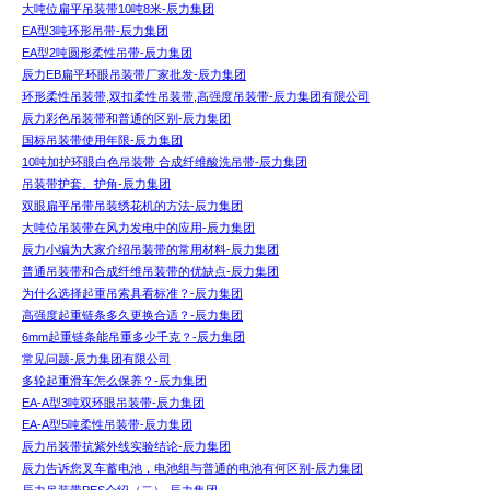
大吨位扁平吊装带10吨8米-辰力集团
EA型3吨环形吊带-辰力集团
EA型2吨圆形柔性吊带-辰力集团
辰力EB扁平环眼吊装带厂家批发-辰力集团
环形柔性吊装带,双扣柔性吊装带,高强度吊装带-辰力集团有限公司
辰力彩色吊装带和普通的区别-辰力集团
国标吊装带使用年限-辰力集团
10吨加护环眼白色吊装带 合成纤维酸洗吊带-辰力集团
吊装带护套、护角-辰力集团
双眼扁平吊带吊装绣花机的方法-辰力集团
大吨位吊装带在风力发电中的应用-辰力集团
辰力小编为大家介绍吊装带的常用材料-辰力集团
普通吊装带和合成纤维吊装带的优缺点-辰力集团
为什么选择起重吊索具看标准？-辰力集团
高强度起重链条多久更换合适？-辰力集团
6mm起重链条能吊重多少千克？-辰力集团
常见问题-辰力集团有限公司
多轮起重滑车怎么保养？-辰力集团
EA-A型3吨双环眼吊装带-辰力集团
EA-A型5吨柔性吊装带-辰力集团
辰力吊装带抗紫外线实验结论-辰力集团
辰力告诉您叉车蓄电池，电池组与普通的电池有何区别-辰力集团