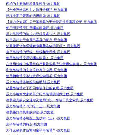
丙纶的主要物理和化学性质-辰力集团
【合成纤维系列】人造纤维概述-辰力集团
环境决定吊装带的选择问题-辰力集团
【辰力小知识】关于吊索具的安全使用注意事项介绍-辰力集团
使用绑捆带应注意哪些问题呢-辰力集团
辰力吊装带的抗拉力要求是多少？-辰力集团
软吊索相对于金属吊索具的优点-辰力集团
钻井使用钢丝绳绳套有哪些具体的要求？-辰力集团
扁平吊装带的经线、纬线和警示线-辰力集团
使用吊装带应谨记哪些问题：-辰力集团
在使用过程中多重组合吊装带索具应注意哪些事项？-辰力集团
彩色吊装带的安全倍数有什么用-辰力集团
使用捆绑带应该注意哪些问题呢-辰力集团
辰力吊装带涤纶丝染色助剂-辰力集团
起重吊装带对于不同吊装作业的表现-辰力集团
辰力小编为大家简单介绍吊装带的制做过程-辰力集团
吊装索具的安全规定及使用知识—吊装工具之索具-辰力集团
辰力吊装带PES介绍（三）-辰力集团
吊装路灯吊装带的绑法-辰力集团
辰力吊装带涤纶丝上染技术（三）-辰力集团
扁平吊装带的特点-辰力集团
为什么吊装作业常用扁平吊装带？-辰力集团