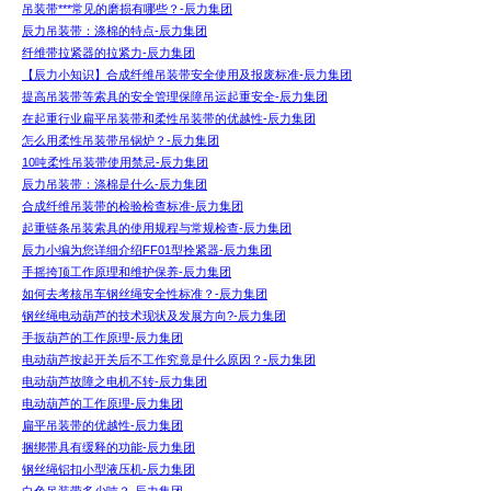
吊装带***常见的磨损有哪些？-辰力集团
辰力吊装带：涤棉的特点-辰力集团
纤维带拉紧器的拉紧力-辰力集团
【辰力小知识】合成纤维吊装带安全使用及报废标准-辰力集团
提高吊装带等索具的安全管理保障吊运起重安全-辰力集团
在起重行业扁平吊装带和柔性吊装带的优越性-辰力集团
怎么用柔性吊装带吊锅炉？-辰力集团
10吨柔性吊装带使用禁忌-辰力集团
辰力吊装带：涤棉是什么-辰力集团
合成纤维吊装带的检验检查标准-辰力集团
起重链条吊装索具的使用规程与常规检查-辰力集团
辰力小编为您详细介绍FF01型拴紧器-辰力集团
手摇挎顶工作原理和维护保养-辰力集团
如何去考核吊车钢丝绳安全性标准？-辰力集团
钢丝绳电动葫芦的技术现状及发展方向?-辰力集团
手扳葫芦的工作原理-辰力集团
电动葫芦按起开关后不工作究竟是什么原因？-辰力集团
电动葫芦故障之电机不转-辰力集团
电动葫芦的工作原理-辰力集团
扁平吊装带的优越性-辰力集团
捆绑带具有缓释的功能-辰力集团
钢丝绳铝扣小型液压机-辰力集团