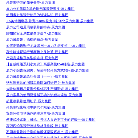
吊装带护套的简单分类-辰力集团
辰力公司供应2t黑色圆形吊装带带皮-辰力集团
使用者对吊装带使用的错误认识-辰力集团
1.5英寸捆绑器 带宽35mm 拉力2吨 河北辰力集团-辰力集团
辰力公司迪尼玛吊装带的特点-辰力集团
卸扣的安全系数是多少倍？-辰力集团
辰力吊装带：涤棉的缺点-辰力集团
如何正确选购***尼龙吊网—辰力为您支招！-辰力集团
高性能迪尼玛纤维赛场上显神通-辰力集团
吊索具规格及类型的选择-辰力集团
【合成纤维系列小知识】高强高模PVA纤维-辰力集团
辰力小编告诉您关于吊装带的吊装方式的问题-辰力集团
辰力吊装带涤纶丝介绍（十一）-辰力集团
钢丝绳索具的润滑工作应如何进行？-辰力集团
大吨位圆形吊装带价格优惠生产周期短-辰力集团
辰力索具的使用要遵循正确的流程与规范-辰力集团
起重吊装带使用细节-辰力集团
吊装带报废标准中的六个规定-辰力集团
安装环链电动葫芦的注意事项-辰力集团
便捷式栓紧器，司机、押运人员必不可少的好帮手-辰力集团
高强丙纶吊装带与涤纶材质比较-辰力集团
不同吊装带吨位指的单股还是双环吊？-辰力集团